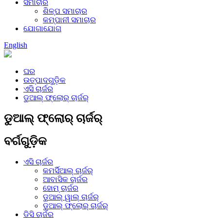
ସମାଚାର
ଶିଳ୍ପ ସମାଚାର
କମ୍ପାନୀ ସମାଚାର
ଯୋଗାଯୋଗ
English
ଘର
ଉତ୍ପାଦଗୁଡ଼ିକ
ଏସି ଚାର୍ଜର
ଡୁଆଲ୍ ଫ୍ଲୋର୍ ଚାର୍ଜର୍
ଡୁଆଲ୍ ଫ୍ଲୋର୍ ଚାର୍ଜର୍
ବର୍ଗଗୁଡ଼ିକ
ଏସି ଚାର୍ଜର
କମର୍ସିଆଲ୍ ଚାର୍ଜର୍
ଆବାସିକ ଚାର୍ଜର
ହୋମ୍ ଚାର୍ଜର
ଡୁଆଲ୍ ୱାଲ୍ ଚାର୍ଜର୍
ଡୁଆଲ୍ ଫ୍ଲୋର୍ ଚାର୍ଜର୍
ଡିସି ଚାର୍ଜର