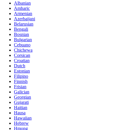
Albanian
Amharic
Armenian
Azerbaijani
Belarusian
Bengali
Bosnian
Bulgarian
Cebuano
Chichewa
Corsican
Croatian
Dutch
Estonian
Filipino
Finnish
Frisian
Galician
Georgian
Gujarati
Haitian
Hausa
Hawaiian
Hebrew
Hmong