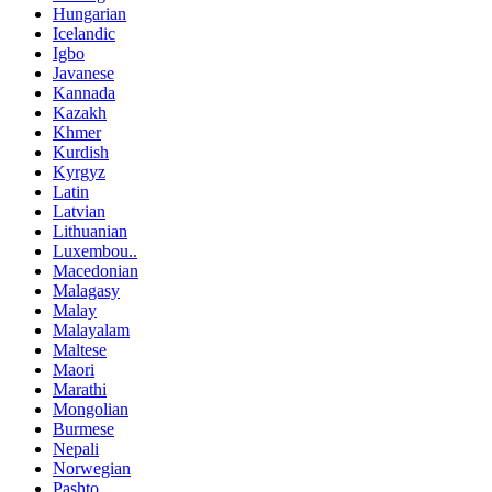
Hungarian
Icelandic
Igbo
Javanese
Kannada
Kazakh
Khmer
Kurdish
Kyrgyz
Latin
Latvian
Lithuanian
Luxembou..
Macedonian
Malagasy
Malay
Malayalam
Maltese
Maori
Marathi
Mongolian
Burmese
Nepali
Norwegian
Pashto