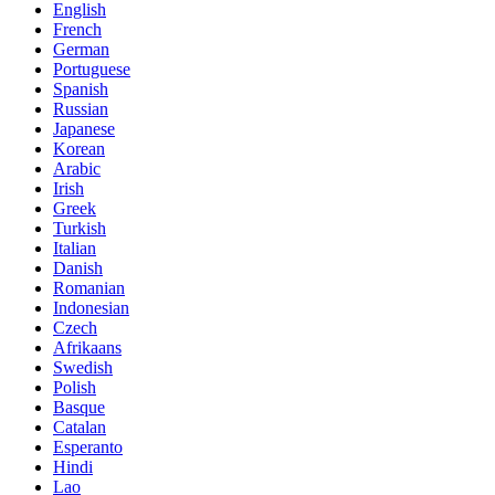
English
French
German
Portuguese
Spanish
Russian
Japanese
Korean
Arabic
Irish
Greek
Turkish
Italian
Danish
Romanian
Indonesian
Czech
Afrikaans
Swedish
Polish
Basque
Catalan
Esperanto
Hindi
Lao